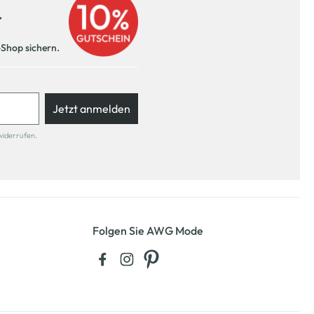
r
-Shop sichern.
Jetzt anmelden
widerrufen.
Folgen Sie AWG Mode