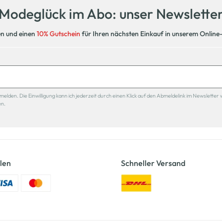
Modeglück im Abo: unser Newslette
en und einen
10% Gutschein
für Ihren nächsten Einkauf in unserem Online
den. Die Einwilligung kann ich jederzeit durch einen Klick auf den Abmeldelink im Newsletter 
en.
len
Schneller Versand