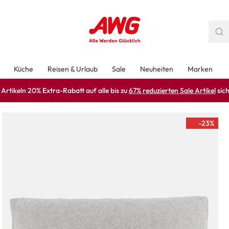
Küche
Reisen & Urlaub
Sale
Neuheiten
Marken
rtikeln 20% Extra-Rabatt auf alle bis zu
67% reduzierten Sale Artikel
sich
-23
%