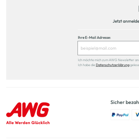
Jetzt anmeld
Ihre E-Mail Adresse:
Ich möchte mich zum AWG Newsletter anmel
Ich habe die
Datenschutzerklärung
geles
Sicher bezah