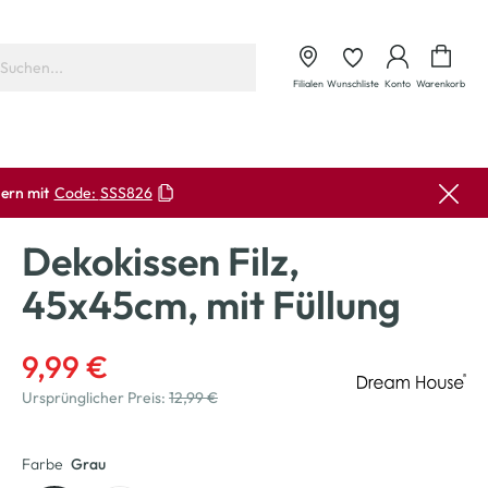
Waren
Filialen
Wunschliste
Konto
Warenkorb
ern mit
Code:
SSS826
Dekokissen Filz,
45x45cm, mit Füllung
9,99 €
Ursprünglicher Preis:
12,99 €
Farbe
Grau