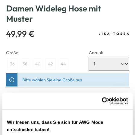
Damen Wideleg Hose mit
Muster
49,99 €
Anzahl:
Größe:
36
38
40
42
44
Bitte wählen Sie eine Größe aus
Nicht mehr für den Versand verfügbar
In den Warenkorb
Wir freuen uns, dass Sie sich für AWG Mode
entschieden haben!