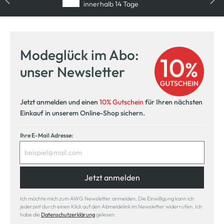
innerhalb 14 Tage
Modeglück im Abo:
unser Newsletter
Jetzt anmelden und einen
10% Gutschein
für Ihren nächsten
Einkauf in unserem Online-Shop sichern.
Ihre E-Mail Adresse:
Jetzt anmelden
Ich möchte mich zum AWG Newsletter anmelden. Die Einwilligung kann ich
jederzeit durch einen Klick auf den Abmeldelink im Newsletter widerrufen. Ich
habe die
Datenschutzerklärung
gelesen.