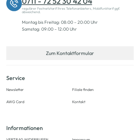
0711 - 72 52 30 42 04
regulärer Festnetztarif Ihres Telefonanbieters, Mobilfunktarif ggf.
abweichend.
Montag bis Freitag: 08:00 – 20:00 Uhr
Samstag: 09:00 – 12:00 Uhr
Zum Kontaktformular
Service
Newsletter
Filiale finden
AWG Card
Kontakt
Informationen
VERTRAG WIDERRUFEN
Impressum