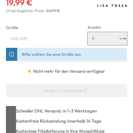
19,99 €
Ursprünglicher Preis:
24,99 €
Anzahl:
Größe:
ONE SIZE
Bitte wählen Sie eine Größe aus
Nicht mehr für den Versand verfügbar
In den Warenkorb
Schneller DHL Versand: in 1–3 Werktagen
Kostenfreie Rücksendung innerhalb 14 Tage
Kostenlose Filiallieferung in Ihre Wunschfiliale