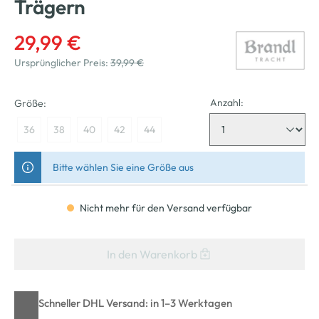
Trägern
29,99 €
Ursprünglicher Preis:
39,99 €
Anzahl:
Größe:
36
38
40
42
44
Bitte wählen Sie eine Größe aus
Nicht mehr für den Versand verfügbar
In den Warenkorb
Schneller DHL Versand: in 1–3 Werktagen