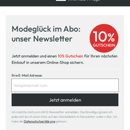
Modeglück im Abo:
unser Newsletter
Jetzt anmelden und einen
10% Gutschein
für Ihren nächsten
Einkauf in unserem Online-Shop sichern.
Ihre E-Mail Adresse:
Jetzt anmelden
Ich möchte mich zum AWG Newsletter anmelden. Die Einwilligung kann ich
jederzeit durch einen Klick auf den Abmeldelink im Newsletter widerrufen. Ich
habe die
Datenschutzerklärung
gelesen.