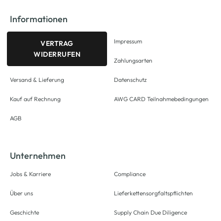
Informationen
Impressum
VERTRAG
WIDERRUFEN
Zahlungsarten
Versand & Lieferung
Datenschutz
Kauf auf Rechnung
AWG CARD Teilnahmebedingungen
AGB
Unternehmen
Jobs & Karriere
Compliance
Über uns
Lieferkettensorgfaltspflichten
Geschichte
Supply Chain Due Diligence