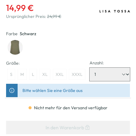
14,99 €
Ursprünglicher Preis:
24,99 €
Farbe
Schwarz
Anzahl:
Größe:
S
M
L
XL
XXL
XXXL
Bitte wählen Sie eine Größe aus
Nicht mehr für den Versand verfügbar
In den Warenkorb