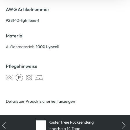
AWG Artikelnummer
928140-lightlbue-1
Material
Außenmaterial:
100% Lyocell
Pflegehinweise
Details zur Produktsicherheit anzeigen
Kostenfreie Rücksendung
innerhalb 14 Tage