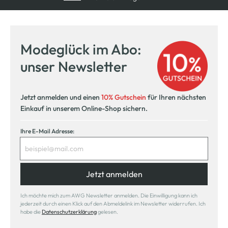
Modeglück im Abo:
unser Newsletter
Jetzt anmelden und einen
10% Gutschein
für Ihren nächsten
Einkauf in unserem Online-Shop sichern.
Ihre E-Mail Adresse:
Jetzt anmelden
Ich möchte mich zum AWG Newsletter anmelden. Die Einwilligung kann ich
jederzeit durch einen Klick auf den Abmeldelink im Newsletter widerrufen. Ich
habe die
Datenschutzerklärung
gelesen.