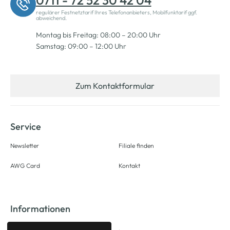
0711 - 72 52 30 42 04
regulärer Festnetztarif Ihres Telefonanbieters, Mobilfunktarif ggf.
abweichend.
Montag bis Freitag: 08:00 – 20:00 Uhr
Samstag: 09:00 – 12:00 Uhr
Zum Kontaktformular
Service
Newsletter
Filiale finden
AWG Card
Kontakt
Informationen