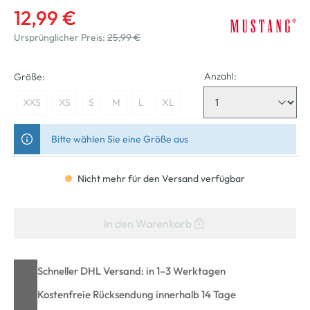
12,99 €
Ursprünglicher Preis:
25,99 €
Anzahl:
Größe:
XXS
XS
S
M
L
XL
Bitte wählen Sie eine Größe aus
Nicht mehr für den Versand verfügbar
In den Warenkorb
Schneller DHL Versand: in 1–3 Werktagen
Kostenfreie Rücksendung innerhalb 14 Tage