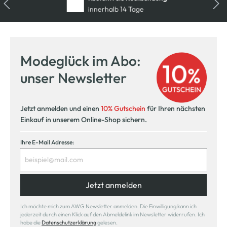
innerhalb 14 Tage
Modeglück im Abo:
unser Newsletter
Jetzt anmelden und einen
10% Gutschein
für Ihren nächsten
Einkauf in unserem Online-Shop sichern.
Ihre E-Mail Adresse:
Jetzt anmelden
Ich möchte mich zum AWG Newsletter anmelden. Die Einwilligung kann ich
jederzeit durch einen Klick auf den Abmeldelink im Newsletter widerrufen. Ich
habe die
Datenschutzerklärung
gelesen.