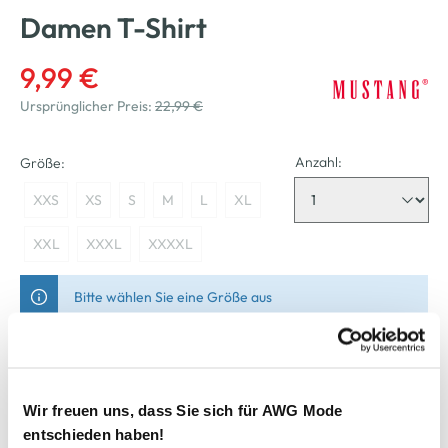
Damen T-Shirt
9,99 €
Ursprünglicher Preis:
22,99 €
Anzahl:
Größe:
XXS
XS
S
M
L
XL
XXL
XXXL
XXXXL
Bitte wählen Sie eine Größe aus
Nicht mehr für den Versand verfügbar
Wir freuen uns, dass Sie sich für AWG Mode
In den Warenkorb
entschieden haben!