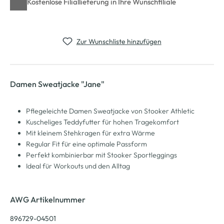
Kostenlose Filiallieferung in Ihre Wunschfiliale
Zur Wunschliste hinzufügen
Damen Sweatjacke "Jane"
Pflegeleichte Damen Sweatjacke von Stooker Athletic
Kuscheliges Teddyfutter für hohen Tragekomfort
Mit kleinem Stehkragen für extra Wärme
Regular Fit für eine optimale Passform
Perfekt kombinierbar mit Stooker Sportleggings
Ideal für Workouts und den Alltag
AWG Artikelnummer
896729-04501