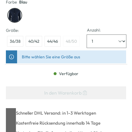
Farbe
Blau
Anzahl:
Größe:
36/38
40/42
44/46
48/50
Bitte wählen Sie eine Größe aus
Verfügbar
In den Warenkorb
Schneller DHL Versand: in 1–3 Werktagen
Kostenfreie Rücksendung innerhalb 14 Tage