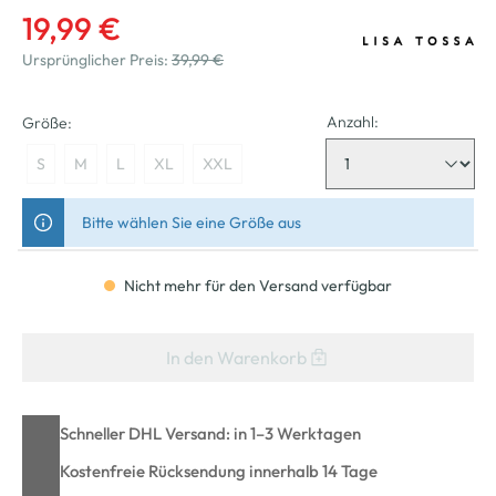
19,99 €
Ursprünglicher Preis:
39,99 €
Anzahl:
Größe:
S
M
L
XL
XXL
Bitte wählen Sie eine Größe aus
Nicht mehr für den Versand verfügbar
In den Warenkorb
Schneller DHL Versand: in 1–3 Werktagen
Kostenfreie Rücksendung innerhalb 14 Tage