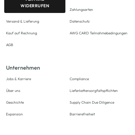
WIDERRUFEN
Zahlungsarten
Versand & Lieferung
Datenschutz
Kauf auf Rechnung
AWG CARD Teilnahmebedingungen
AGB
Unternehmen
Jobs & Karriere
Compliance
Über uns
Lieferkettensorgfaltspflichten
Geschichte
Supply Chain Due Diligence
Expansion
Barrierefreiheit