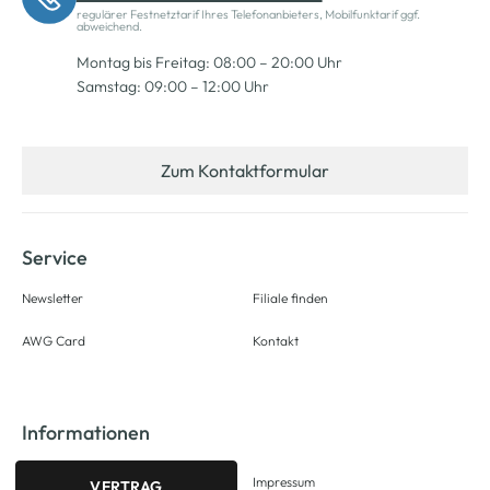
regulärer Festnetztarif Ihres Telefonanbieters, Mobilfunktarif ggf.
abweichend.
Montag bis Freitag: 08:00 – 20:00 Uhr
Samstag: 09:00 – 12:00 Uhr
Zum Kontaktformular
Service
Newsletter
Filiale finden
AWG Card
Kontakt
Informationen
Impressum
VERTRAG