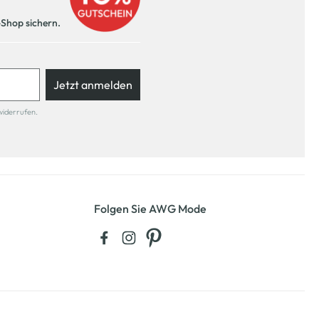
-Shop sichern.
Jetzt anmelden
widerrufen.
Folgen Sie AWG Mode