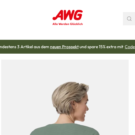
ndestens 3 Artikel aus dem
neuen Prospekt
und spare 15% extra mit
Code