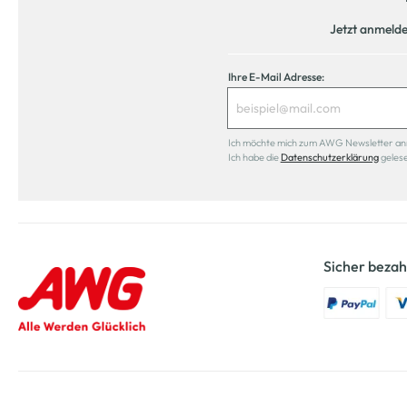
Jetzt anmeld
Ihre E-Mail Adresse:
Ich möchte mich zum AWG Newsletter anmel
Ich habe die
Datenschutzerklärung
geles
Sicher bezah