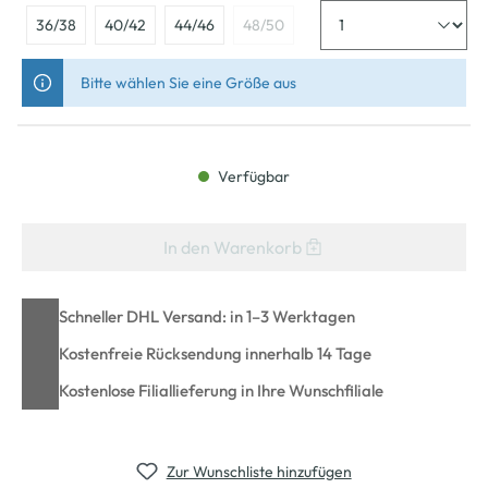
36/38
40/42
44/46
48/50
Bitte wählen Sie eine Größe aus
Verfügbar
In den Warenkorb
Schneller DHL Versand: in 1–3 Werktagen
Kostenfreie Rücksendung innerhalb 14 Tage
Kostenlose Filiallieferung in Ihre Wunschfiliale
Zur Wunschliste hinzufügen