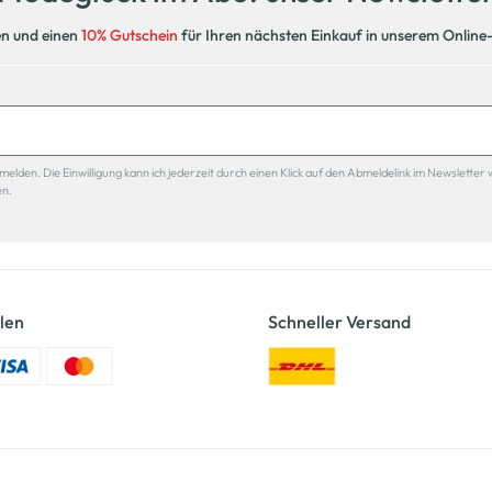
en und einen
10% Gutschein
für Ihren nächsten Einkauf in unserem Online
den. Die Einwilligung kann ich jederzeit durch einen Klick auf den Abmeldelink im Newsletter 
en.
len
Schneller Versand