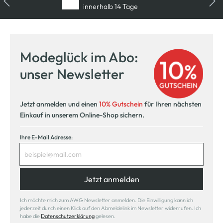
innerhalb 14 Tage
Modeglück im Abo:
unser Newsletter
Jetzt anmelden und einen
10% Gutschein
für Ihren nächsten
Einkauf in unserem Online-Shop sichern.
Ihre E-Mail Adresse:
Jetzt anmelden
Ich möchte mich zum AWG Newsletter anmelden. Die Einwilligung kann ich
jederzeit durch einen Klick auf den Abmeldelink im Newsletter widerrufen. Ich
habe die
Datenschutzerklärung
gelesen.