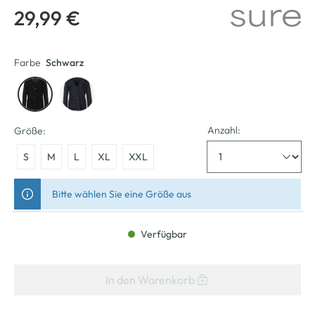
29,99 €
Farbe
Schwarz
Anzahl:
Größe:
S
M
L
XL
XXL
Bitte wählen Sie eine Größe aus
Verfügbar
In den Warenkorb