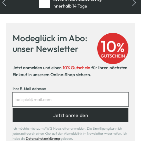
innerhalb 14 Tage
Modeglück im Abo:
unser Newsletter
Jetzt anmelden und einen
10% Gutschein
für Ihren nächsten
Einkauf in unserem Online-Shop sichern.
Ihre E-Mail Adresse:
Jetzt anmelden
Ich möchte mich zum AWG Newsletter anmelden. Die Einwilligung kann ich
jederzeit durch einen Klick auf den Abmeldelink im Newsletter widerrufen. Ich
habe die
Datenschutzerklärung
gelesen.