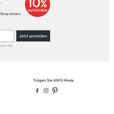
r
-Shop sichern.
Jetzt anmelden
widerrufen.
Folgen Sie AWG Mode