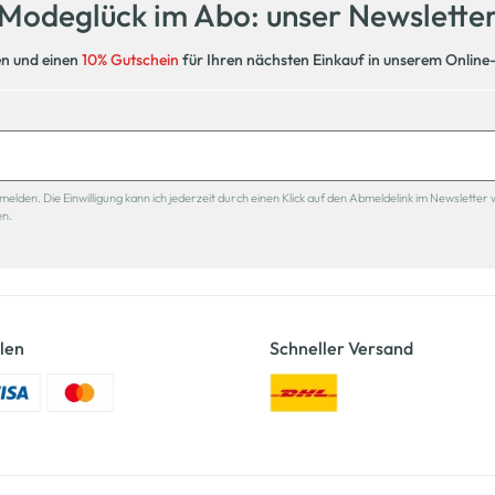
Modeglück im Abo: unser Newslette
en und einen
10% Gutschein
für Ihren nächsten Einkauf in unserem Online
den. Die Einwilligung kann ich jederzeit durch einen Klick auf den Abmeldelink im Newsletter 
en.
len
Schneller Versand