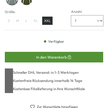
Anzahl:
Größe:
S
M
L
XL
XXL
Verfügbar
In den Warenkorb
Schneller DHL Versand: in 1–3 Werktagen
Kostenfreie Rücksendung innerhalb 14 Tage
Kostenlose Filiallieferung in Ihre Wunschfiliale
Zur Wunschliste hinzufügen