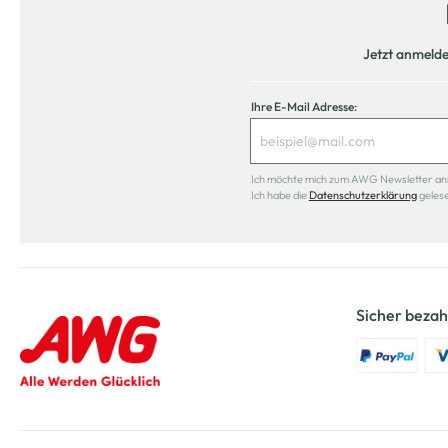
Jetzt anmeld
Ihre E-Mail Adresse:
Ich möchte mich zum AWG Newsletter anmel
Ich habe die
Datenschutzerklärung
geles
Sicher bezah