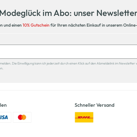
Modeglück im Abo: unser Newslette
en und einen
10% Gutschein
für Ihren nächsten Einkauf in unserem Online
den. Die Einwilligung kann ich jederzeit durch einen Klick auf den Abmeldelink im Newsletter 
en.
len
Schneller Versand