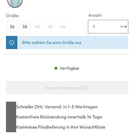
Anzahl:
Größe:
36
38
40
42
44
Bitte wählen Sie eine Größe aus
Verfügbar
In den Warenkorb
Schneller DHL Versand: in 1–3 Werktagen
Kostenfreie Rücksendung innerhalb 14 Tage
Kostenlose Filiallieferung in Ihre Wunschfiliale