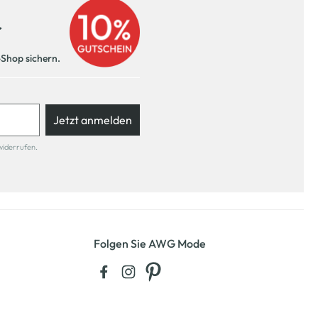
r
-Shop sichern.
Jetzt anmelden
widerrufen.
Folgen Sie AWG Mode