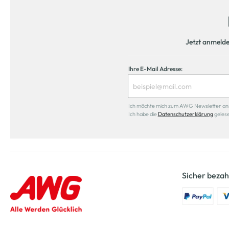
Jetzt anmeld
Ihre E-Mail Adresse:
Ich möchte mich zum AWG Newsletter anmel
Ich habe die
Datenschutzerklärung
geles
Sicher bezah