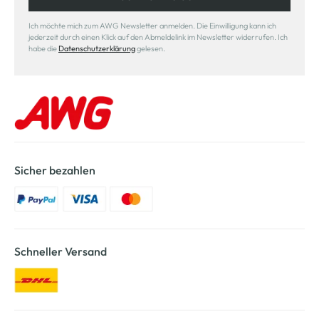
Ich möchte mich zum AWG Newsletter anmelden. Die Einwilligung kann ich
jederzeit durch einen Klick auf den Abmeldelink im Newsletter widerrufen. Ich
habe die
Datenschutzerklärung
gelesen.
Sicher bezahlen
Schneller Versand