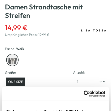
Damen Strandtasche mit
Streifen
14,99 €
Ursprünglicher Preis:
19,99 €
Farbe
Weiß
Anzahl:
Größe:
ONE SIZE
Verfügbar