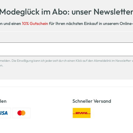
Modeglück im Abo: unser Newslette
en und einen
10% Gutschein
für Ihren nächsten Einkauf in unserem Online
den. Die Einwilligung kann ich jederzeit durch einen Klick auf den Abmeldelink im Newsletter 
en.
len
Schneller Versand