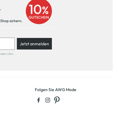
r
-Shop sichern.
Jetzt anmelden
widerrufen.
Folgen Sie AWG Mode