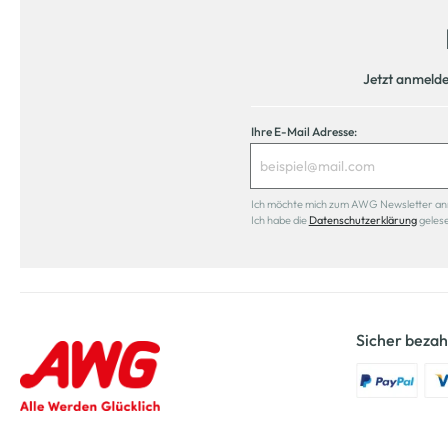
Jetzt anmeld
Ihre E-Mail Adresse:
Ich möchte mich zum AWG Newsletter anmel
Ich habe die
Datenschutzerklärung
geles
Sicher bezah