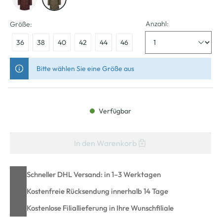
Anzahl:
Größe:
36
38
40
42
44
46
Bitte wählen Sie eine Größe aus
Verfügbar
In den Warenkorb
Schneller DHL Versand: in 1–3 Werktagen
Kostenfreie Rücksendung innerhalb 14 Tage
Kostenlose Filiallieferung in Ihre Wunschfiliale