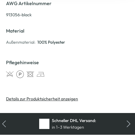
AWG Artikelnummer
913056-black
Material
Außenmaterial:
100% Polyester
Pflegehinweise
Details zur Produktsicherheit anzeigen
Kostenfreie Rücksendung
innerhalb 14 Tage