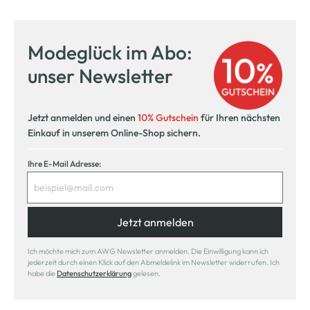
Modeglück im Abo:
unser Newsletter
Jetzt anmelden und einen
10% Gutschein
für Ihren nächsten
Einkauf in unserem Online-Shop sichern.
Ihre E-Mail Adresse:
Jetzt anmelden
Ich möchte mich zum AWG Newsletter anmelden. Die Einwilligung kann ich
jederzeit durch einen Klick auf den Abmeldelink im Newsletter widerrufen. Ich
habe die
Datenschutzerklärung
gelesen.