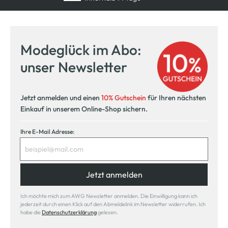
Modeglück im Abo:
unser Newsletter
Jetzt anmelden und einen
10% Gutschein
für Ihren nächsten
Einkauf in unserem Online-Shop sichern.
Ihre E-Mail Adresse:
Jetzt anmelden
Ich möchte mich zum AWG Newsletter anmelden. Die Einwilligung kann ich
jederzeit durch einen Klick auf den Abmeldelink im Newsletter widerrufen. Ich
habe die
Datenschutzerklärung
gelesen.