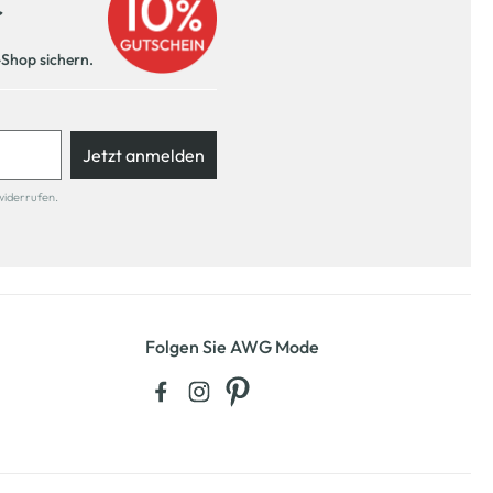
r
-Shop sichern.
Jetzt anmelden
widerrufen.
Folgen Sie AWG Mode