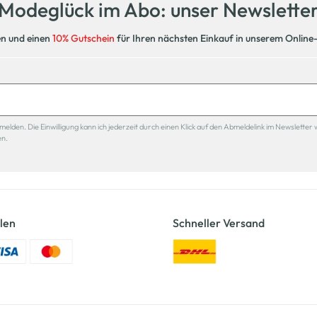
Modeglück im Abo: unser Newslette
en und einen
10% Gutschein
für Ihren nächsten Einkauf in unserem Online
den. Die Einwilligung kann ich jederzeit durch einen Klick auf den Abmeldelink im Newsletter 
en.
len
Schneller Versand