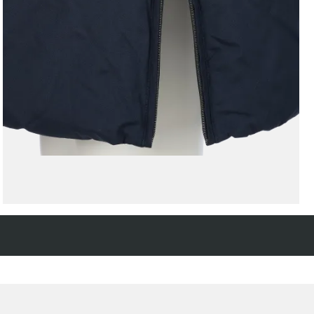
Kostenfreie Rücksendung
innerhalb 14 Tage