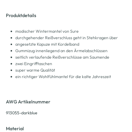
Produktdetails
modischer Wintermantel von Sure
durchgehender Reißverschluss geht in Stehkragen über
angesetzte Kapuze mit Kordelband
Gummizug innenliegend an den Ärmelabschlüssen
seitlich verlaufende Reißverschlüsse am Saumende
zwei Eingrifftaschen
super warme Qualität
ein richtiger Wohlfühlmantel für die kalte Jahreszeit
AWG Artikelnummer
913055-darkblue
Material