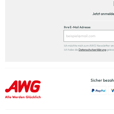
Jetzt anmeld
Ihre E-Mail Adresse:
Ich möchte mich zum AWG Newsletter anmel
Ich habe die
Datenschutzerklärung
geles
Sicher bezah