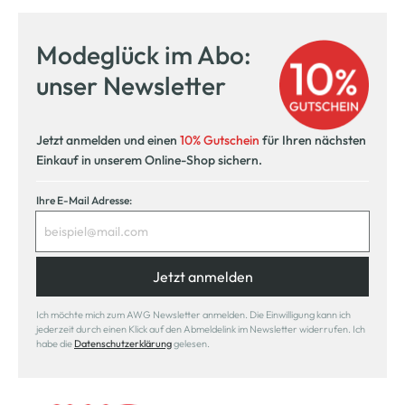
Modeglück im Abo:
unser Newsletter
Jetzt anmelden und einen
10% Gutschein
für Ihren nächsten
Einkauf in unserem Online-Shop sichern.
Ihre E-Mail Adresse:
Jetzt anmelden
Ich möchte mich zum AWG Newsletter anmelden. Die Einwilligung kann ich
jederzeit durch einen Klick auf den Abmeldelink im Newsletter widerrufen. Ich
habe die
Datenschutzerklärung
gelesen.