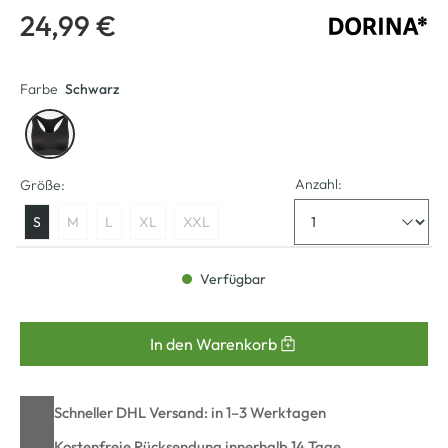
24,99 €
Farbe
Schwarz
Anzahl:
Größe:
S
M
L
XL
XXL
Verfügbar
In den Warenkorb
Schneller DHL Versand: in 1–3 Werktagen
Kostenfreie Rücksendung innerhalb 14 Tage