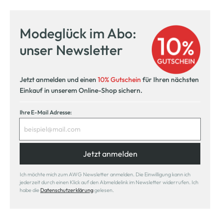
Modeglück im Abo:
unser Newsletter
Jetzt anmelden und einen
10% Gutschein
für Ihren nächsten
Einkauf in unserem Online-Shop sichern.
Ihre E-Mail Adresse:
Jetzt anmelden
Ich möchte mich zum AWG Newsletter anmelden. Die Einwilligung kann ich
jederzeit durch einen Klick auf den Abmeldelink im Newsletter widerrufen. Ich
habe die
Datenschutzerklärung
gelesen.