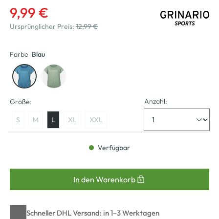
9,99 €
Ursprünglicher Preis:
12,99 €
Farbe
Blau
Anzahl:
Größe:
S
M
L
XL
XXL
Verfügbar
In den Warenkorb
Schneller DHL Versand: in 1–3 Werktagen