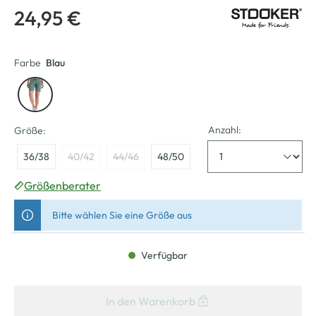
24,95 €
Farbe
Blau
Anzahl:
Größe:
36/38
40/42
44/46
48/50
Größenberater
Bitte wählen Sie eine Größe aus
Verfügbar
In den Warenkorb