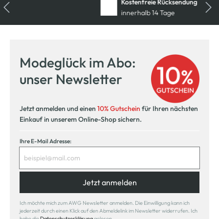
Kostenfreie Rücksendung
innerhalb 14 Tage
Modeglück im Abo:
unser Newsletter
Jetzt anmelden und einen
10% Gutschein
für Ihren nächsten
Einkauf in unserem Online-Shop sichern.
Ihre E-Mail Adresse:
Jetzt anmelden
Ich möchte mich zum AWG Newsletter anmelden. Die Einwilligung kann ich
jederzeit durch einen Klick auf den Abmeldelink im Newsletter widerrufen. Ich
habe die
Datenschutzerklärung
gelesen.