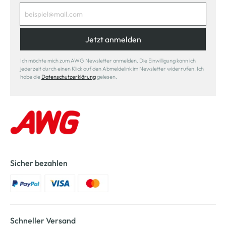
Jetzt anmelden
Ich möchte mich zum AWG Newsletter anmelden. Die Einwilligung kann ich
jederzeit durch einen Klick auf den Abmeldelink im Newsletter widerrufen. Ich
habe die
Datenschutzerklärung
gelesen.
Sicher bezahlen
Schneller Versand