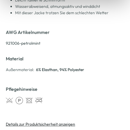
Leicht taillierte Schnittform
Wasserabweisend, atmungsaktiv und winddicht
Mit dieser Jacke trotzen Sie dem schlechten Wetter
AWG Artikelnummer
921006-petrolmint
Material
Außenmaterial:
6% Elasthan
, 94% Polyester
Pflegehinweise
Details zur Produktsicherheit anzeigen