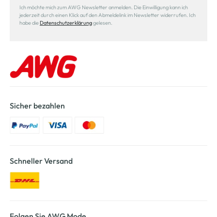
Ich möchte mich zum AWG Newsletter anmelden. Die Einwilligung kann ich
jederzeit durch einen Klick auf den Abmeldelink im Newsletter widerrufen. Ich
habe die
Datenschutzerklärung
gelesen.
Sicher bezahlen
Schneller Versand
Folgen Sie AWG Mode