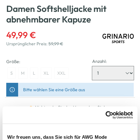
Damen Softshelljacke mit
abnehmbarer Kapuze
49,99 €
Ursprünglicher Preis:
59,99 €
Anzahl:
Größe:
S
M
L
XL
XXL
Bitte wählen Sie eine Größe aus
Nicht mehr für den Versand verfügbar
In den Warenkorb
Wir freuen uns, dass Sie sich für AWG Mode