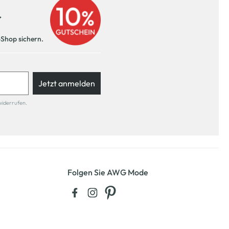
r
-Shop sichern.
Jetzt anmelden
widerrufen.
Folgen Sie AWG Mode