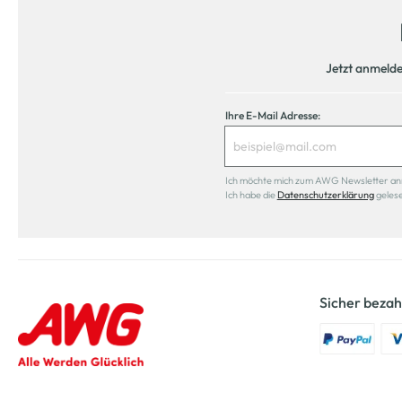
Jetzt anmeld
Ihre E-Mail Adresse:
Ich möchte mich zum AWG Newsletter anmel
Ich habe die
Datenschutzerklärung
geles
Sicher bezah