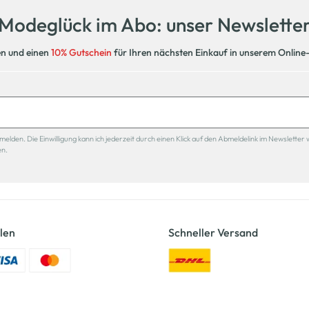
Modeglück im Abo: unser Newslette
en und einen
10% Gutschein
für Ihren nächsten Einkauf in unserem Online
den. Die Einwilligung kann ich jederzeit durch einen Klick auf den Abmeldelink im Newsletter 
en.
len
Schneller Versand