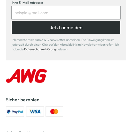
Ihre E-Mail Adresse:
Jetzt anmelden
Ich möchte mich zum AWG Newsletter anmelden. Die Einwilligung kann ich
jederzeit durch einen Klick auf den Abmeldelink im Newsletter widerrufen. Ich
habe die
Datenschutzerklärung
gelesen.
Sicher bezahlen