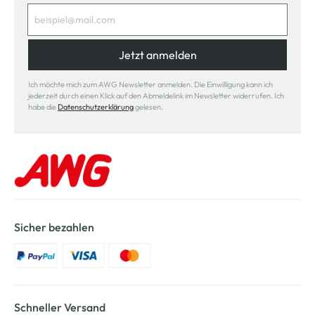
Jetzt anmelden
Ich möchte mich zum AWG Newsletter anmelden. Die Einwilligung kann ich
jederzeit durch einen Klick auf den Abmeldelink im Newsletter widerrufen. Ich
habe die
Datenschutzerklärung
gelesen.
Sicher bezahlen
Schneller Versand