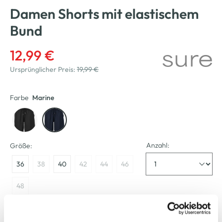
Damen Shorts mit elastischem
Bund
12,99 €
Ursprünglicher Preis:
19,99 €
Farbe
Marine
Anzahl:
Größe:
36
38
40
42
44
46
48
Größenberater