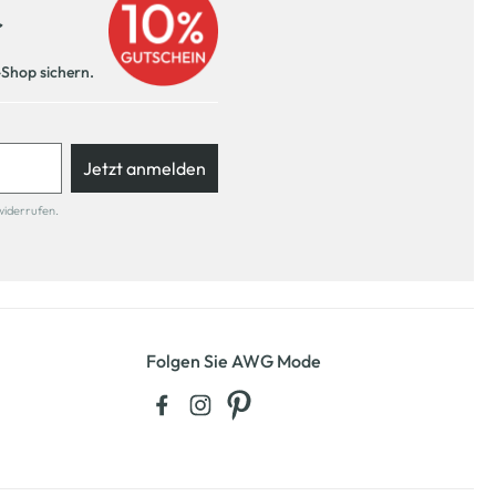
r
-Shop sichern.
Jetzt anmelden
widerrufen.
Folgen Sie AWG Mode