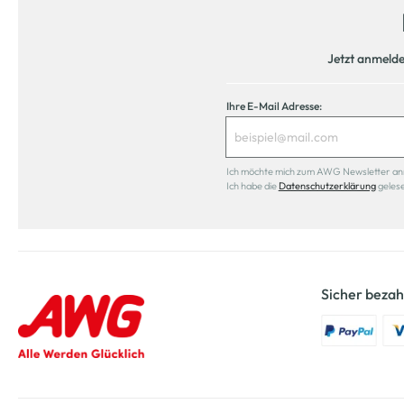
Jetzt anmeld
Ihre E-Mail Adresse:
Ich möchte mich zum AWG Newsletter anmel
Ich habe die
Datenschutzerklärung
geles
Sicher bezah