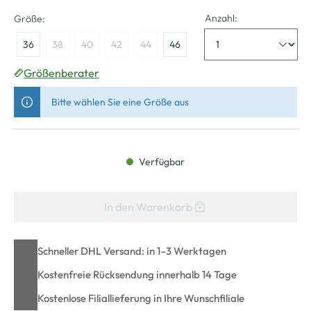
Anzahl:
Größe:
36
38
40
42
44
46
Größenberater
Bitte wählen Sie eine Größe aus
Verfügbar
In den Warenkorb
Schneller DHL Versand: in 1–3 Werktagen
Kostenfreie Rücksendung innerhalb 14 Tage
Kostenlose Filiallieferung in Ihre Wunschfiliale