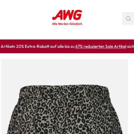
rtikeln 20% Extra-Rabatt auf alle bis zu
67% reduzierten Sale Artikel
sich