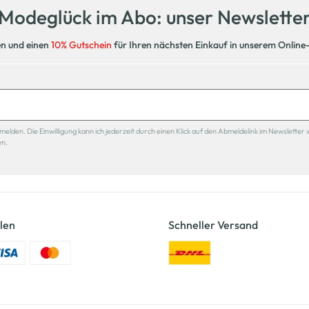
Modeglück im Abo: unser Newslette
en und einen
10% Gutschein
für Ihren nächsten Einkauf in unserem Online
den. Die Einwilligung kann ich jederzeit durch einen Klick auf den Abmeldelink im Newsletter 
en.
len
Schneller Versand