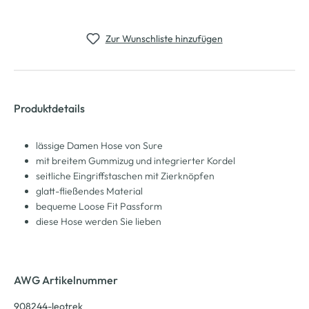
Zur Wunschliste hinzufügen
Produktdetails
lässige Damen Hose von Sure
mit breitem Gummizug und integrierter Kordel
seitliche Eingriffstaschen mit Zierknöpfen
glatt-fließendes Material
bequeme Loose Fit Passform
diese Hose werden Sie lieben
AWG Artikelnummer
908244-leotrek