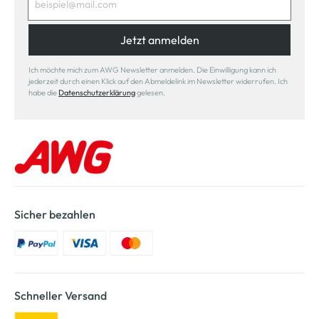
Jetzt anmelden
Ich möchte mich zum AWG Newsletter anmelden. Die Einwilligung kann ich
jederzeit durch einen Klick auf den Abmeldelink im Newsletter widerrufen. Ich
habe die
Datenschutzerklärung
gelesen.
Sicher bezahlen
Schneller Versand