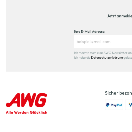
Jetzt anmeld
Ihre E-Mail Adresse:
Ich möchte mich zum AWG Newsletter anmel
Ich habe die
Datenschutzerklärung
geles
Sicher bezah