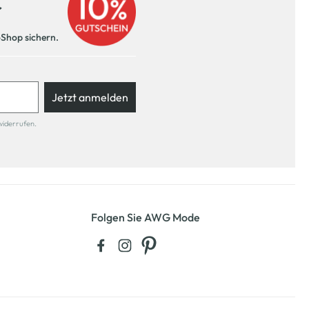
r
-Shop sichern.
Jetzt anmelden
widerrufen.
Folgen Sie AWG Mode