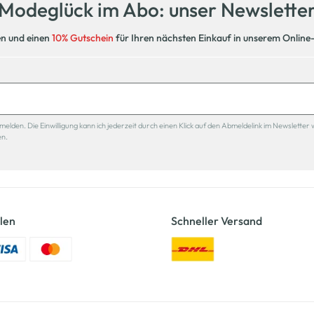
Modeglück im Abo: unser Newslette
en und einen
10% Gutschein
für Ihren nächsten Einkauf in unserem Online
den. Die Einwilligung kann ich jederzeit durch einen Klick auf den Abmeldelink im Newsletter 
en.
len
Schneller Versand