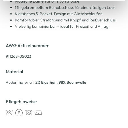
Modische Damen Shorts von Stooker
Cookie-Hinweis
bzw. der
Datenschutzerklärung
.
Mit gekrempeltem Beinabschluss für einen lässigen Look
Klassisches 5-Pocket-Design mit Gürtelschlaufen
Komfortabler Stretchbund mit Knopf und Reißverschluss
Vielseitig kombinierbar – ideal für Freizeit und Alltag
AWG Artikelnummer
911268-05023
Material
Außenmaterial:
2% Elasthan
, 98% Baumwolle
Pflegehinweise