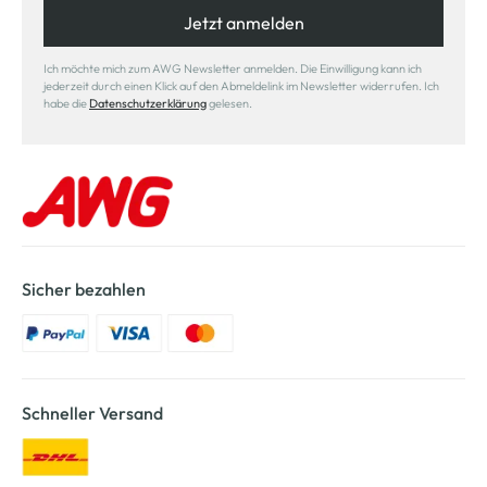
Jetzt anmelden
Ich möchte mich zum AWG Newsletter anmelden. Die Einwilligung kann ich
jederzeit durch einen Klick auf den Abmeldelink im Newsletter widerrufen. Ich
habe die
Datenschutzerklärung
gelesen.
Sicher bezahlen
Schneller Versand