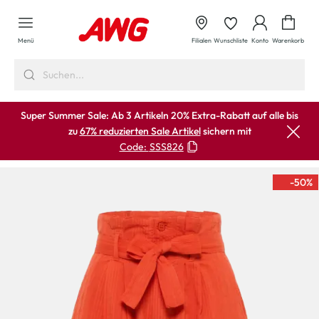
alt springen
Waren
Menü
Filialen
Wunschliste
Konto
Warenkorb
Super Summer Sale: Ab 3 Artikeln 20% Extra-Rabatt auf alle bis
zu
67% reduzierten Sale Artikel
sichern mit
Code:
SSS826
-50
%