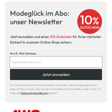
Modeglück im Abo:
unser Newsletter
Jetzt anmelden und einen
10% Gutschein
für Ihren nächsten
Einkauf in unserem Online-Shop sichern.
Ihre E-Mail Adresse:
Jetzt anmelden
Ich möchte mich zum AWG Newsletter anmelden. Die Einwilligung kann ich
jederzeit durch einen Klick auf den Abmeldelink im Newsletter widerrufen. Ich
habe die
Datenschutzerklärung
gelesen.