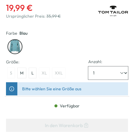
19,99 €
Ursprünglicher Preis:
35,99 €
Farbe
Blau
Anzahl:
Größe:
S
M
L
XL
XXL
Bitte wählen Sie eine Größe aus
Verfügbar
In den Warenkorb