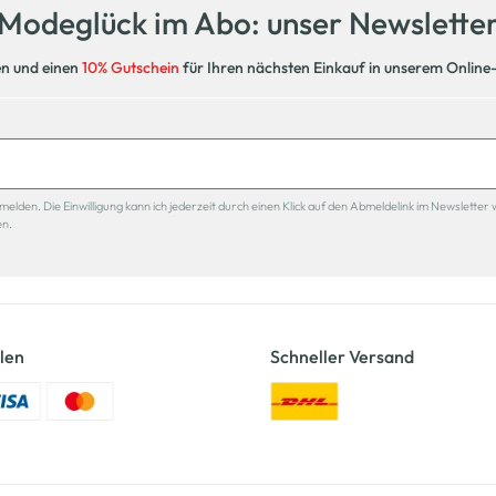
Modeglück im Abo: unser Newslette
en und einen
10% Gutschein
für Ihren nächsten Einkauf in unserem Online
den. Die Einwilligung kann ich jederzeit durch einen Klick auf den Abmeldelink im Newsletter 
en.
len
Schneller Versand