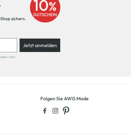
r
-Shop sichern.
Jetzt anmelden
widerrufen.
Folgen Sie AWG Mode