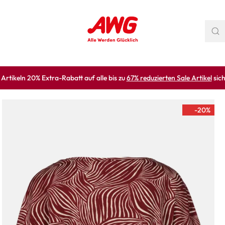
rtikeln 20% Extra-Rabatt auf alle bis zu
67% reduzierten Sale Artikel
sich
-20
%