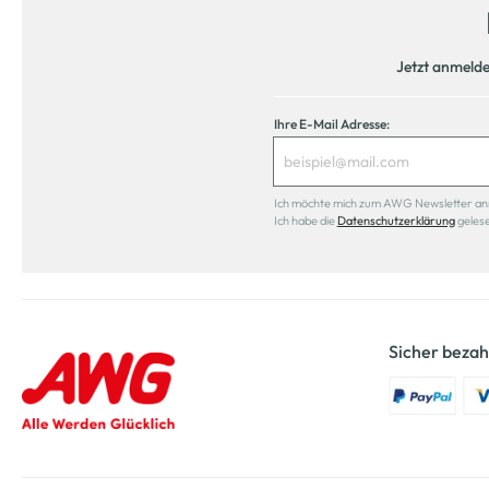
Jetzt anmeld
Ihre E-Mail Adresse:
Ich möchte mich zum AWG Newsletter anmel
Ich habe die
Datenschutzerklärung
geles
Sicher bezah