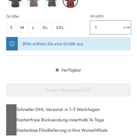
Anzahl:
Größe:
S
M
L
XL
XXL
Bitte wählen Sie eine Größe aus
Verfügbar
In den Warenkorb
Schneller DHL Versand: in 1–3 Werktagen
Kostenfreie Rücksendung innerhalb 14 Tage
Kostenlose Filiallieferung in Ihre Wunschfiliale