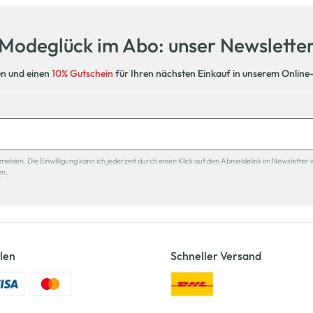
Modeglück im Abo: unser Newslette
en und einen
10% Gutschein
für Ihren nächsten Einkauf in unserem Online
den. Die Einwilligung kann ich jederzeit durch einen Klick auf den Abmeldelink im Newsletter 
en.
len
Schneller Versand