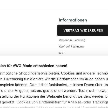
Informationen
VERTRAG WIDERRUFEN
Versand & Lieferung
Kauf auf Rechnung
AGB
Impressum
 sich für AWG Mode entschieden haben!
Zahlungsarten
Datenschutz
tmögliche Shoppingerlebnis bieten. Cookies und andere Techno
te zuverlässig funktioniert, wir die Performance im Auge haben 
AWG CARD Teilnahmebedingungen
inspielen können. Damit dies funktioniert, müssen Daten über un
ie unser Angebot nutzen, gespeichert werden. Technisch notwe
tstellung der Funktionen der Webseite benötigt werden, werden b
ll gesetzt. Cookies von Drittanbietern für Analyse- oder Tracki
Sie das entsprechende "Häkchen" setzen und auf "Auswahl erlaub