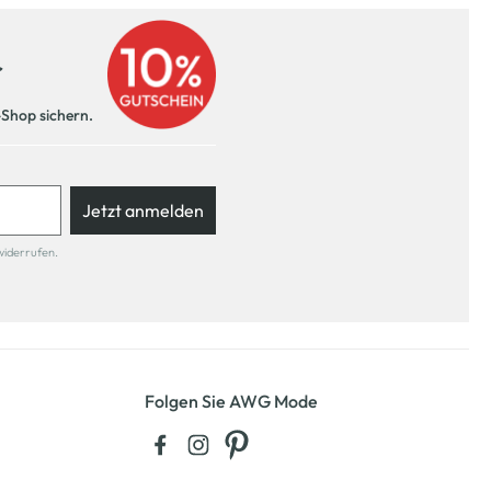
r
-Shop sichern.
Jetzt anmelden
widerrufen.
Folgen Sie AWG Mode