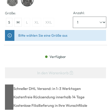
Anzahl:
Größe:
S
M
L
XL
XXL
Bitte wählen Sie eine Größe aus
Verfügbar
In den Warenkorb
Schneller DHL Versand: in 1–3 Werktagen
Kostenfreie Rücksendung innerhalb 14 Tage
Kostenlose Filiallieferung in Ihre Wunschfiliale