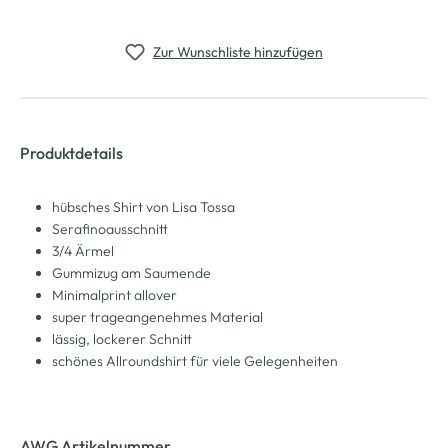
Zur Wunschliste hinzufügen
Produktdetails
hübsches Shirt von Lisa Tossa
Serafinoausschnitt
3/4 Ärmel
Gummizug am Saumende
Minimalprint allover
super trageangenehmes Material
lässig, lockerer Schnitt
schönes Allroundshirt für viele Gelegenheiten
AWG Artikelnummer