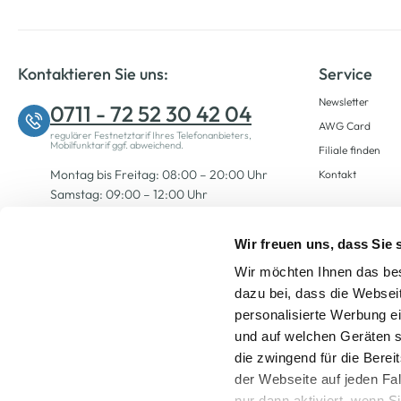
Kontaktieren Sie uns:
Service
Newsletter
0711 - 72 52 30 42 04
AWG Card
regulärer Festnetztarif Ihres Telefonanbieters,
Mobilfunktarif ggf. abweichend.
Filiale finden
Montag bis Freitag: 08:00 – 20:00 Uhr
Kontakt
Samstag: 09:00 – 12:00 Uhr
Wir freuen uns, dass Sie
Zum Kontaktformular
Wir möchten Ihnen das bes
dazu bei, dass die Websei
personalisierte Werbung e
und auf welchen Geräten s
die zwingend für die Berei
der Webseite auf jeden Fa
nur dann aktiviert, wenn 