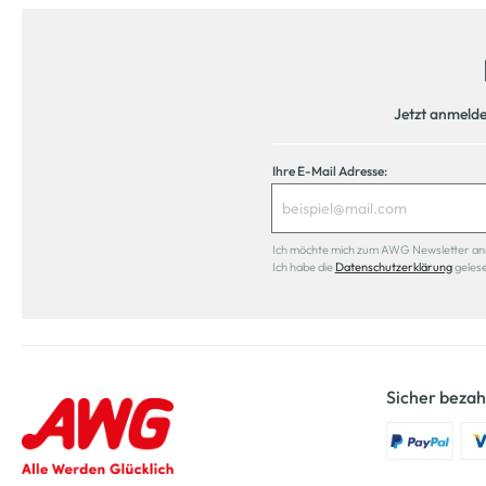
Jetzt anmeld
Ihre E-Mail Adresse:
Ich möchte mich zum AWG Newsletter anmel
Ich habe die
Datenschutzerklärung
geles
Sicher bezah