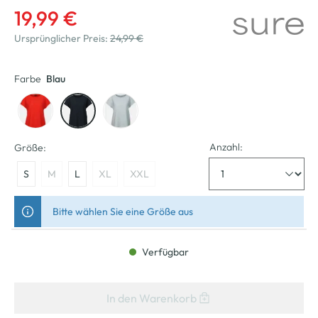
19,99 €
Ursprünglicher Preis:
24,99 €
Farbe
Blau
Anzahl:
Größe:
S
M
L
XL
XXL
Bitte wählen Sie eine Größe aus
Verfügbar
In den Warenkorb