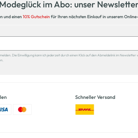
Modeglück im Abo: unser Newslette
en und einen
10% Gutschein
für Ihren nächsten Einkauf in unserem Online
den. Die Einwilligung kann ich jederzeit durch einen Klick auf den Abmeldelink im Newsletter 
en.
len
Schneller Versand