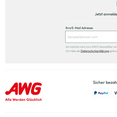
Jetzt anmeld
Ihre E-Mail Adresse:
Ich möchte mich zum AWG Newsletter anmel
Ich habe die
Datenschutzerklärung
geles
Sicher bezah