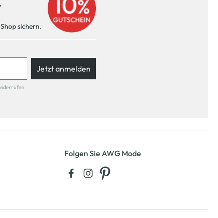
r
-Shop sichern.
Jetzt anmelden
widerrufen.
Folgen Sie AWG Mode