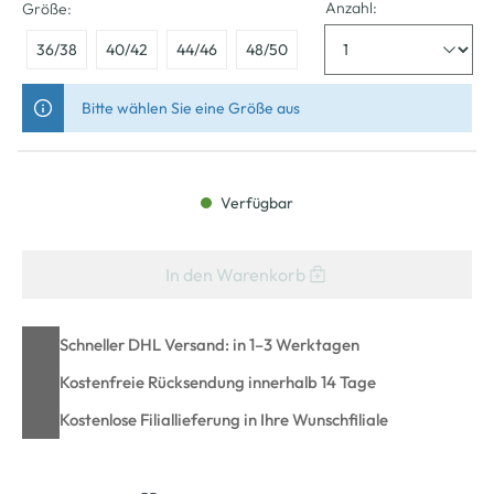
Anzahl:
Größe:
36/38
40/42
44/46
48/50
Bitte wählen Sie eine Größe aus
Verfügbar
In den Warenkorb
Schneller DHL Versand: in 1–3 Werktagen
Kostenfreie Rücksendung innerhalb 14 Tage
Kostenlose Filiallieferung in Ihre Wunschfiliale