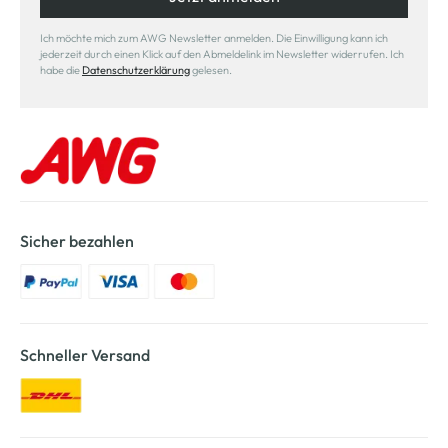
Ich möchte mich zum AWG Newsletter anmelden. Die Einwilligung kann ich
jederzeit durch einen Klick auf den Abmeldelink im Newsletter widerrufen. Ich
habe die
Datenschutzerklärung
gelesen.
Sicher bezahlen
Schneller Versand