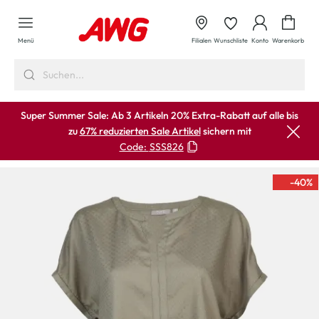
alt springen
Waren
Menü
Filialen
Wunschliste
Konto
Warenkorb
Super Summer Sale: Ab 3 Artikeln 20% Extra-Rabatt auf alle bis
zu
67% reduzierten Sale Artikel
sichern mit
Code:
SSS826
-40
%