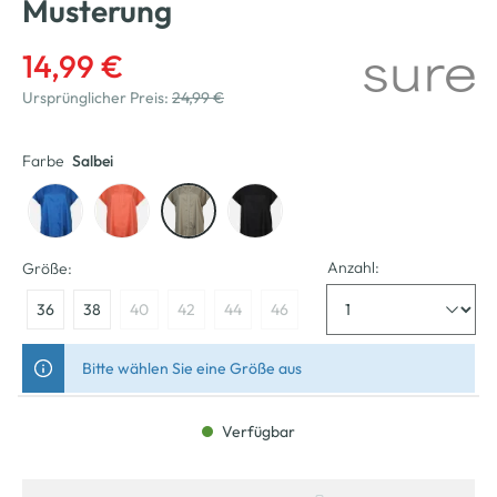
Musterung
14,99 €
Ursprünglicher Preis:
24,99 €
Farbe
Salbei
Anzahl:
Größe:
36
38
40
42
44
46
Bitte wählen Sie eine Größe aus
Verfügbar