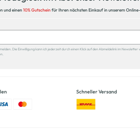
en und einen
10% Gutschein
für Ihren nächsten Einkauf in unserem Online
den. Die Einwilligung kann ich jederzeit durch einen Klick auf den Abmeldelink im Newsletter 
en.
len
Schneller Versand