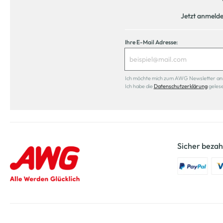
Jetzt anmeld
Ihre E-Mail Adresse:
Ich möchte mich zum AWG Newsletter anmel
Ich habe die
Datenschutzerklärung
geles
Sicher bezah