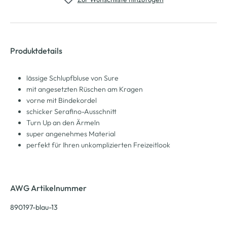
Produktdetails
lässige Schlupfbluse von Sure
mit angesetzten Rüschen am Kragen
vorne mit Bindekordel
schicker Serafino-Ausschnitt
Turn Up an den Ärmeln
super angenehmes Material
perfekt für Ihren unkomplizierten Freizeitlook
AWG Artikelnummer
890197-blau-13