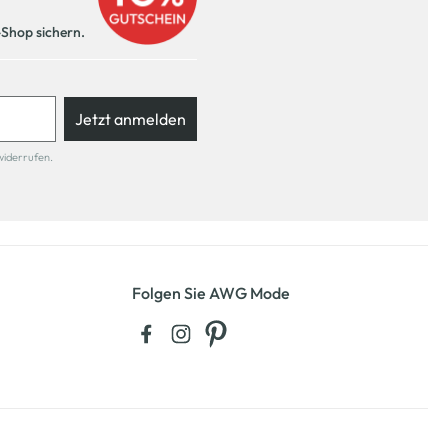
-Shop sichern.
Jetzt anmelden
widerrufen.
Folgen Sie AWG Mode