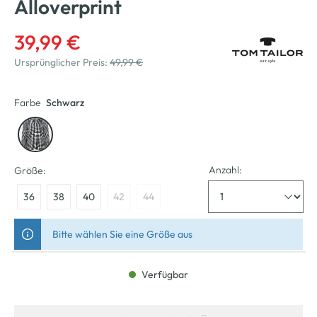
Alloverprint
39,99 €
Ursprünglicher Preis:
49,99 €
Farbe
Schwarz
Anzahl:
Größe:
36
38
40
42
44
Bitte wählen Sie eine Größe aus
Verfügbar