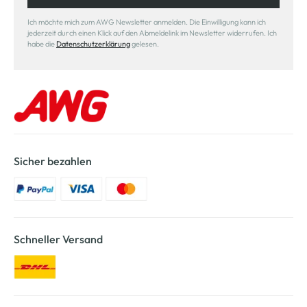
Ich möchte mich zum AWG Newsletter anmelden. Die Einwilligung kann ich
jederzeit durch einen Klick auf den Abmeldelink im Newsletter widerrufen. Ich
habe die
Datenschutzerklärung
gelesen.
Sicher bezahlen
Schneller Versand