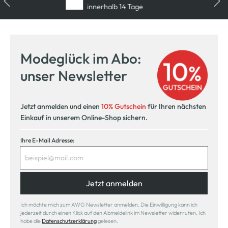
innerhalb 14 Tage
Modeglück im Abo:
unser Newsletter
Jetzt anmelden und einen
10% Gutschein
für Ihren nächsten
Einkauf in unserem Online-Shop sichern.
Ihre E-Mail Adresse:
Jetzt anmelden
Ich möchte mich zum AWG Newsletter anmelden. Die Einwilligung kann ich
jederzeit durch einen Klick auf den Abmeldelink im Newsletter widerrufen. Ich
habe die
Datenschutzerklärung
gelesen.