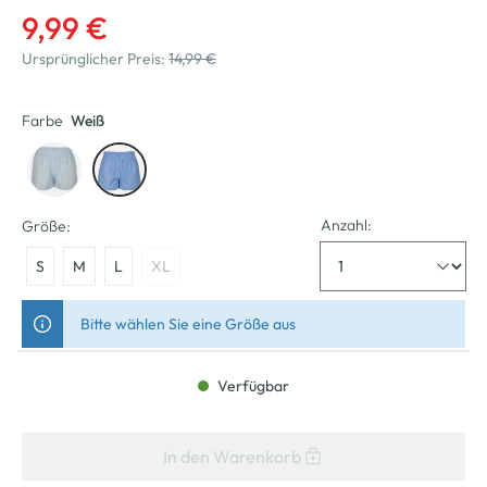
9,99 €
Ursprünglicher Preis:
14,99 €
Farbe
Weiß
Anzahl:
Größe:
S
M
L
XL
Bitte wählen Sie eine Größe aus
Verfügbar
In den Warenkorb