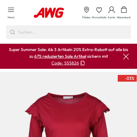
alt springen
Waren
Menü
Filialen
Wunschliste
Konto
Warenkorb
Super Summer Sale: Ab 3 Artikeln 20% Extra-Rabatt auf alle bis
zu
67% reduzierten Sale Artikel
sichern mit
Code:
SSS826
-33
%