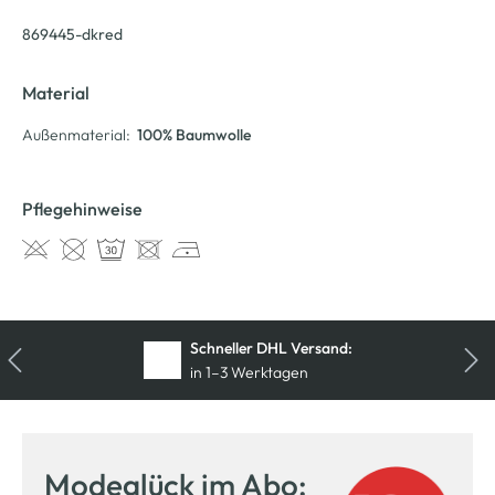
869445-dkred
Material
Außenmaterial:
100% Baumwolle
Pflegehinweise
Schneller DHL Versand:
in 1–3 Werktagen
Modeglück im Abo: