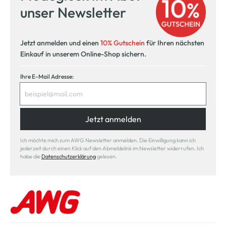
unser Newsletter
Jetzt anmelden und einen
10% Gutschein
für Ihren nächsten
Einkauf in unserem Online-Shop sichern.
Ihre E-Mail Adresse:
Jetzt anmelden
Ich möchte mich zum AWG Newsletter anmelden. Die Einwilligung kann ich
jederzeit durch einen Klick auf den Abmeldelink im Newsletter widerrufen. Ich
habe die
Datenschutzerklärung
gelesen.