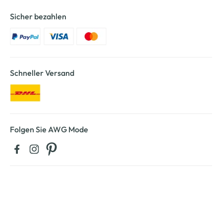
Sicher bezahlen
Schneller Versand
Folgen Sie AWG Mode
Kontaktieren Sie uns:
0711 - 72 52 30 42 04
regulärer Festnetztarif Ihres Telefonanbieters, Mobilfunktarif ggf.