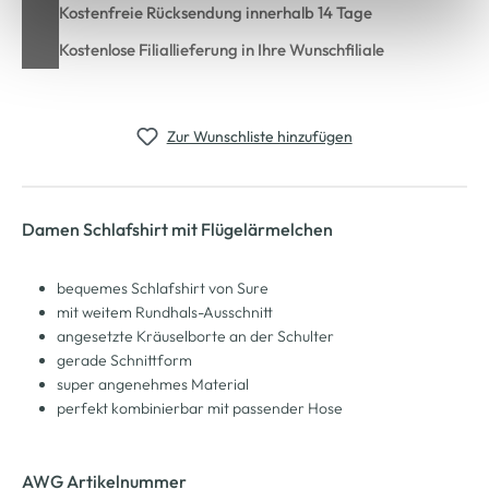
Cookie-Hinweis
bzw. der
Datenschutzerklärung
.
Kostenfreie Rücksendung innerhalb 14 Tage
Kostenlose Filiallieferung in Ihre Wunschfiliale
Zur Wunschliste hinzufügen
Damen Schlafshirt mit Flügelärmelchen
bequemes Schlafshirt von Sure
mit weitem Rundhals-Ausschnitt
angesetzte Kräuselborte an der Schulter
gerade Schnittform
super angenehmes Material
perfekt kombinierbar mit passender Hose
AWG Artikelnummer