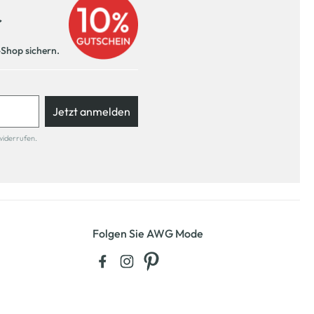
r
-Shop sichern.
Jetzt anmelden
widerrufen.
Folgen Sie AWG Mode