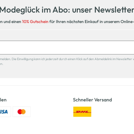
Modeglück im Abo: unser Newslette
en und einen
10% Gutschein
für Ihren nächsten Einkauf in unserem Online
den. Die Einwilligung kann ich jederzeit durch einen Klick auf den Abmeldelink im Newsletter 
en.
len
Schneller Versand