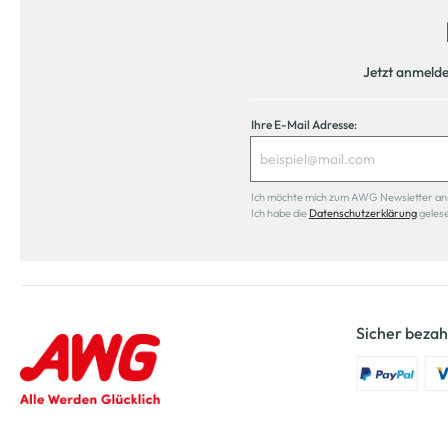
Jetzt anmeld
Ihre E-Mail Adresse:
Ich möchte mich zum AWG Newsletter anmel
Ich habe die
Datenschutzerklärung
geles
Sicher bezah