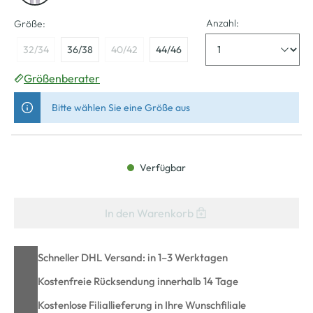
Anzahl:
Größe:
32/34
36/38
40/42
44/46
Größenberater
Bitte wählen Sie eine Größe aus
Verfügbar
In den Warenkorb
Schneller DHL Versand: in 1–3 Werktagen
Kostenfreie Rücksendung innerhalb 14 Tage
Kostenlose Filiallieferung in Ihre Wunschfiliale