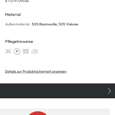
877379-09546
Material
Außenmaterial:
50% Baumwolle
, 50% Viskose
Pflegehinweise
Details zur Produktsicherheit anzeigen