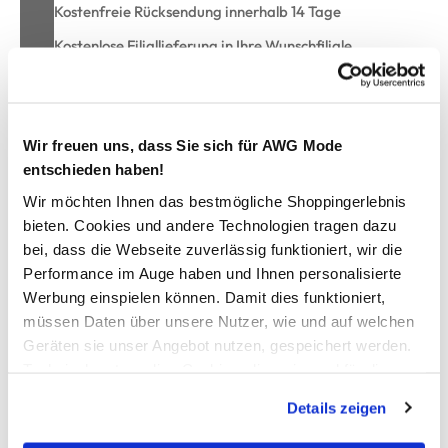
Kostenfreie Rücksendung innerhalb 14 Tage
Kostenlose Filiallieferung in Ihre Wunschfiliale
Zur Wunschliste hinzufügen
Wir freuen uns, dass Sie sich für AWG Mode
entschieden haben!
Wir möchten Ihnen das bestmögliche Shoppingerlebnis
Damen Schal mit farbigem Leoprint
bieten. Cookies und andere Technologien tragen dazu
bei, dass die Webseite zuverlässig funktioniert, wir die
hübscher Schal von Sure
Performance im Auge haben und Ihnen personalisierte
mit farbigem Leoprint
Werbung einspielen können. Damit dies funktioniert,
gleichmäßige Umrandung
müssen Daten über unsere Nutzer, wie und auf welchen
weiches, anschmiegsames Material
Geräten sie unser Angebot nutzen, gespeichert werden.
setzen Sie mit diesem Schal trendige Akzente
Technisch notwendige Cookies, die zwingend für die
Bereitstellung der Funktionen der Webseite benötigt
Details zeigen
werden, werden bei der Nutzung der Webseite auf jeden
AWG Artikelnummer
Fall gesetzt. Cookies von Drittanbietern für Analyse- oder