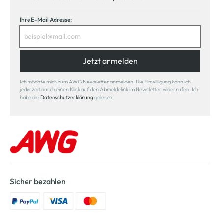
Ihre E-Mail Adresse:
Jetzt anmelden
Ich möchte mich zum AWG Newsletter anmelden. Die Einwilligung kann ich
jederzeit durch einen Klick auf den Abmeldelink im Newsletter widerrufen. Ich
habe die
Datenschutzerklärung
gelesen.
Sicher bezahlen