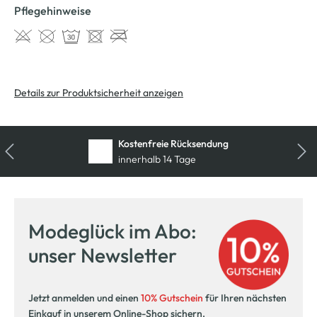
Pflegehinweise
Details zur Produktsicherheit anzeigen
Kostenfreie Rücksendung
innerhalb 14 Tage
Modeglück im Abo:
unser Newsletter
Jetzt anmelden und einen
10% Gutschein
für Ihren nächsten
Einkauf in unserem Online-Shop sichern.