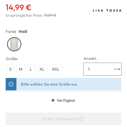
14,99 €
Ursprünglicher Preis:
19,99 €
Farbe
Weiß
Anzahl:
Größe:
S
M
L
XL
XXL
Bitte wählen Sie eine Größe aus
Verfügbar
In den Warenkorb