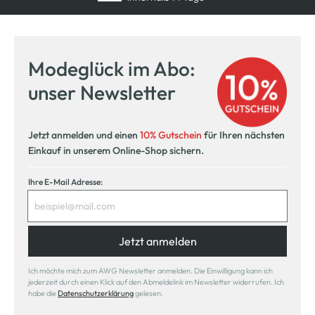
Modeglück im Abo:
unser Newsletter
Jetzt anmelden und einen
10% Gutschein
für Ihren nächsten
Einkauf in unserem Online-Shop sichern.
Ihre E-Mail Adresse:
Jetzt anmelden
Ich möchte mich zum AWG Newsletter anmelden. Die Einwilligung kann ich
jederzeit durch einen Klick auf den Abmeldelink im Newsletter widerrufen. Ich
habe die
Datenschutzerklärung
gelesen.