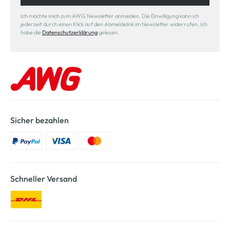
Ich möchte mich zum AWG Newsletter anmelden. Die Einwilligung kann ich
jederzeit durch einen Klick auf den Abmeldelink im Newsletter widerrufen. Ich
habe die
Datenschutzerklärung
gelesen.
Sicher bezahlen
Schneller Versand