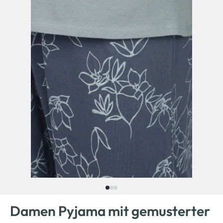
Damen Pyjama mit gemusterter