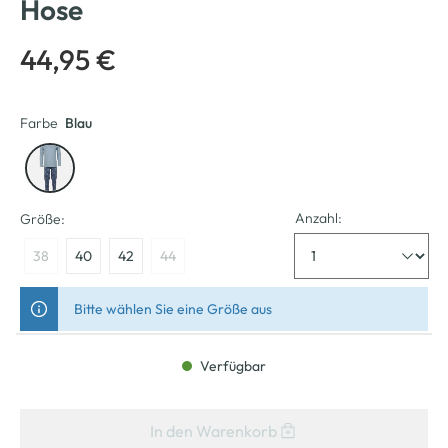
Hose
44,95 €
Farbe
Blau
Anzahl:
Größe:
38
40
42
44
Bitte wählen Sie eine Größe aus
Verfügbar
In den Warenkorb