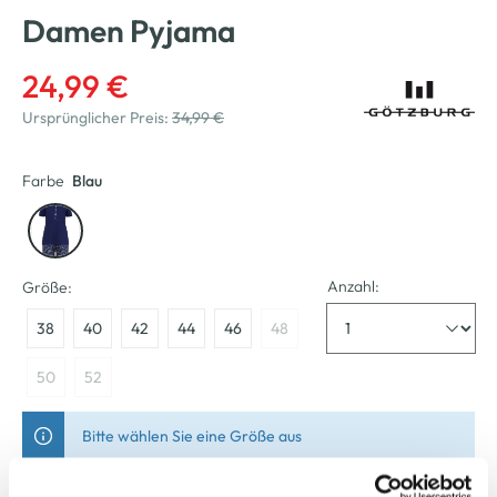
Damen Pyjama
24,99 €
Ursprünglicher Preis:
34,99 €
Farbe
Blau
Anzahl:
Größe:
38
40
42
44
46
48
50
52
Bitte wählen Sie eine Größe aus