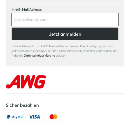
Ihre E-Mail Adresse:
Jetzt anmelden
Ich möchte mich zum AWG Newsletter anmelden. Die Einwilligung kann ich
jederzeit durch einen Klick auf den Abmeldelink im Newsletter widerrufen. Ich
habe die
Datenschutzerklärung
gelesen.
Sicher bezahlen